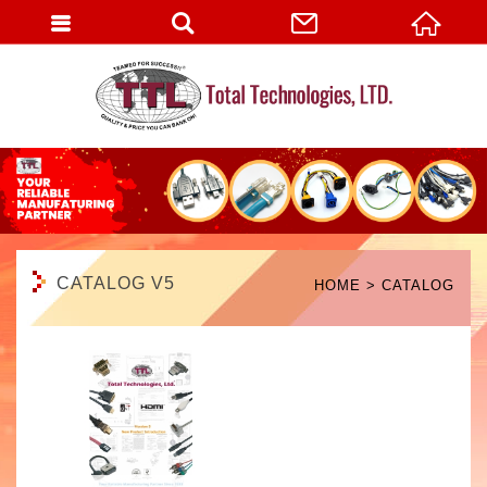
English
CATALOG V5
HOME
CATALOG