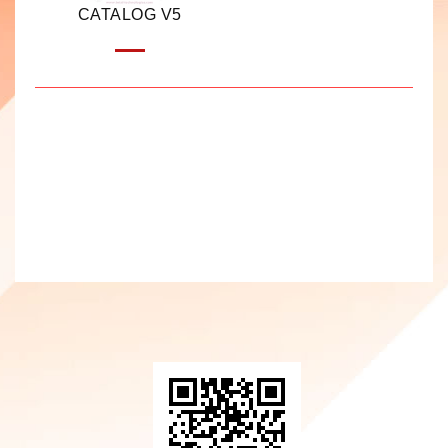
CATALOG V5