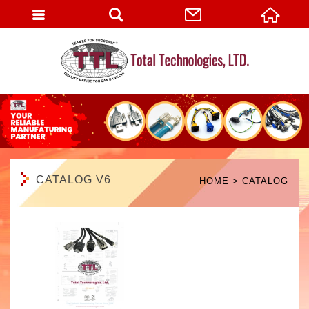
English
CATALOG V6
HOME
CATALOG