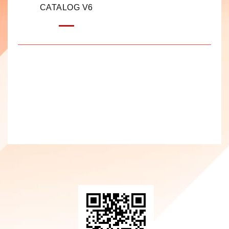
CATALOG V6